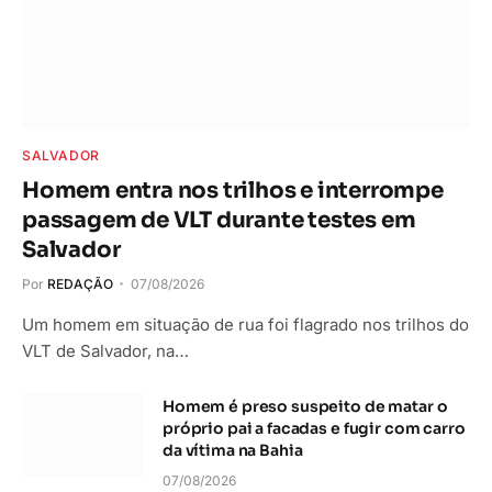
SALVADOR
Homem entra nos trilhos e interrompe
passagem de VLT durante testes em
Salvador
Por
REDAÇÃO
07/08/2026
Um homem em situação de rua foi flagrado nos trilhos do
VLT de Salvador, na…
Homem é preso suspeito de matar o
próprio pai a facadas e fugir com carro
da vítima na Bahia
07/08/2026