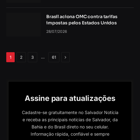
Brasil aciona OMC contra tarifas
impostas pelos Estados Unidos
28/07/2026
Próximo
…
1
2
3
61
Assine para atualizações
Cadastre-se gratuitamente no Salvador Notícia
e receba as principais notícias de Salvador, da
Bahia e do Brasil direto no seu celular.
Informação rápida, confiável e sempre