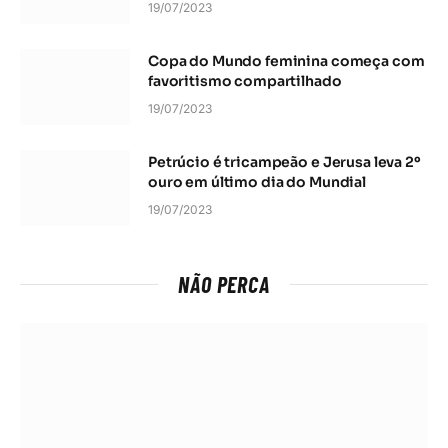
19/07/2023
Copa do Mundo feminina começa com
favoritismo compartilhado
19/07/2023
Petrúcio é tricampeão e Jerusa leva 2º
ouro em último dia do Mundial
19/07/2023
NÃO PERCA