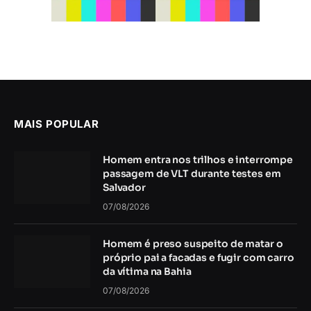
MAIS POPULAR
Homem entra nos trilhos e interrompe
passagem de VLT durante testes em
Salvador
07/08/2026
Homem é preso suspeito de matar o
próprio pai a facadas e fugir com carro
da vítima na Bahia
07/08/2026