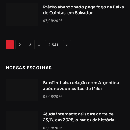
Prédio abandonado pega fogo na Baixa
de Quintas, em Salvador
07/08/2026
Próximo
…
1
2
3
2.541
NOSSAS ESCOLHAS
Brasil rebaixa relação com Argentina
após novos insultos de Milei
05/08/2026
Ajuda internacional sofre corte de
23,1% em 2025, o maior da história
03/08/2026