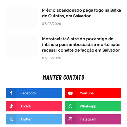
Prédio abandonado pega fogo na Baixa
de Quintas, em Salvador
07/08/2026
Mototaxista é atraído por amigo de
infância para emboscada e morto após
recusar convite de facção em Salvador
07/08/2026
MANTER CONTATO
Facebook
YouTube
TikTok
Whatsapp
Twitter
Instagram