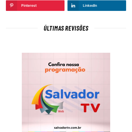
Pinterest
LinkedIn
ÚLTIMAS REVISÕES