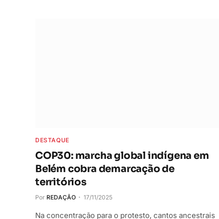
DESTAQUE
COP30: marcha global indígena em
Belém cobra demarcação de
territórios
Por
REDAÇÃO
17/11/2025
Na concentração para o protesto, cantos ancestrais