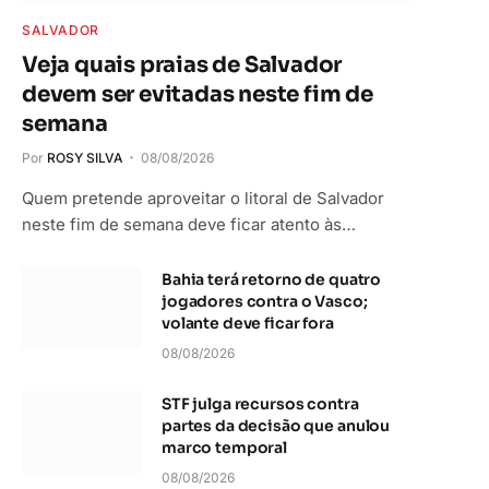
SALVADOR
Veja quais praias de Salvador
devem ser evitadas neste fim de
semana
Por
ROSY SILVA
08/08/2026
Quem pretende aproveitar o litoral de Salvador
neste fim de semana deve ficar atento às…
Bahia terá retorno de quatro
jogadores contra o Vasco;
volante deve ficar fora
08/08/2026
STF julga recursos contra
partes da decisão que anulou
marco temporal
08/08/2026