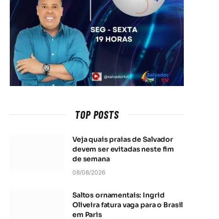
TOP POSTS
Veja quais praias de Salvador
devem ser evitadas neste fim
de semana
08/08/2026
Saltos ornamentais: Ingrid
Oliveira fatura vaga para o Brasil
em Paris