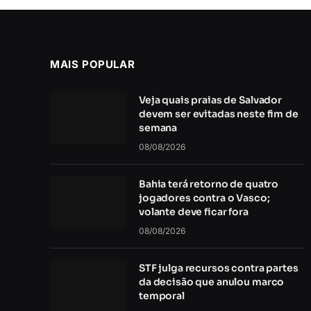
MAIS POPULAR
Veja quais praias de Salvador
devem ser evitadas neste fim de
semana
08/08/2026
Bahia terá retorno de quatro
jogadores contra o Vasco;
volante deve ficar fora
08/08/2026
STF julga recursos contra partes
da decisão que anulou marco
temporal