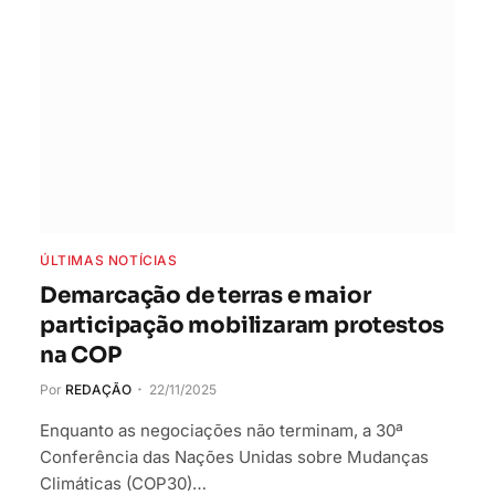
ÚLTIMAS NOTÍCIAS
Demarcação de terras e maior
participação mobilizaram protestos
na COP
Por
REDAÇÃO
22/11/2025
Enquanto as negociações não terminam, a 30ª
Conferência das Nações Unidas sobre Mudanças
Climáticas (COP30)…