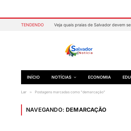
TENDENDO
INÍCIO
NOTÍCIAS
ECONOMIA
EDU
Lar
»
Postagens marcadas como "demarcação"
NAVEGANDO:
DEMARCAÇÃO