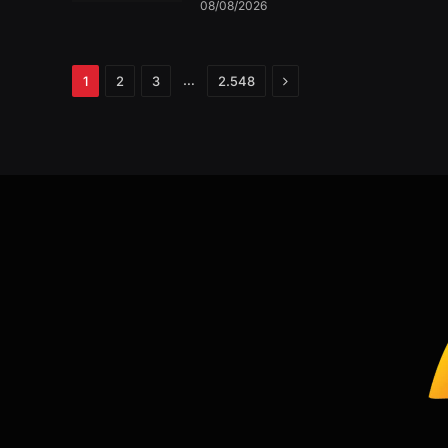
08/08/2026
Próximo
…
1
2
3
2.548