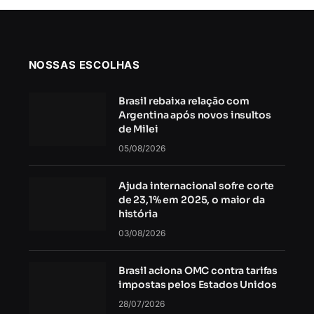
NOSSAS ESCOLHAS
Brasil rebaixa relação com
Argentina após novos insultos
de Milei
05/08/2026
Ajuda internacional sofre corte
de 23,1% em 2025, o maior da
história
03/08/2026
Brasil aciona OMC contra tarifas
impostas pelos Estados Unidos
28/07/2026