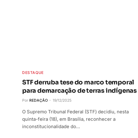
DESTAQUE
STF derruba tese do marco temporal
para demarcação de terras indígenas
Por
REDAÇÃO
19/12/2025
O Supremo Tribunal Federal (STF) decidiu, nesta
quinta-feira (18), em Brasília, reconhecer a
inconstitucionalidade do…