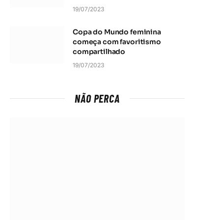
19/07/2023
Copa do Mundo feminina
começa com favoritismo
compartilhado
19/07/2023
NÃO PERCA