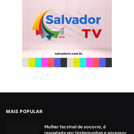
MAIS POPULAR
Mulher faz sinal de socorro, é
resgatada por testemunhas e agressor