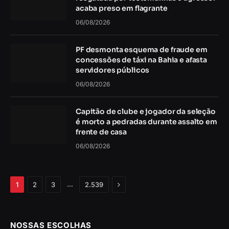
acaba preso em flagrante
06/08/2026
PF desmonta esquema de fraude em
concessões de táxi na Bahia e afasta
servidores públicos
06/08/2026
Capitão de clube e jogador da seleção
é morto a pedradas durante assalto em
frente de casa
06/08/2026
Próximo
…
1
2
3
2.539
NOSSAS ESCOLHAS