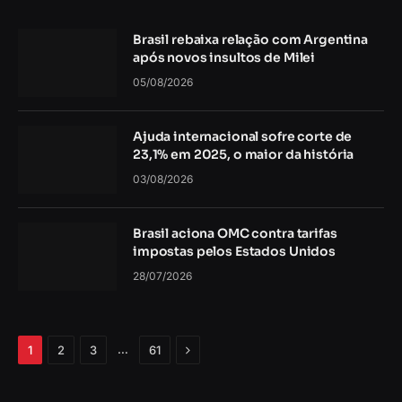
Brasil rebaixa relação com Argentina
após novos insultos de Milei
05/08/2026
Ajuda internacional sofre corte de
23,1% em 2025, o maior da história
03/08/2026
Brasil aciona OMC contra tarifas
impostas pelos Estados Unidos
28/07/2026
Próximo
…
1
2
3
61