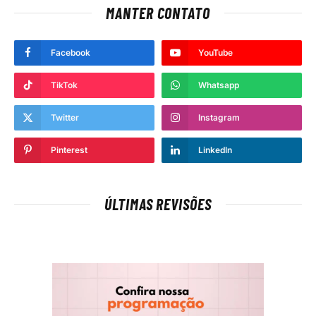
MANTER CONTATO
Facebook
YouTube
TikTok
Whatsapp
Twitter
Instagram
Pinterest
LinkedIn
ÚLTIMAS REVISÕES