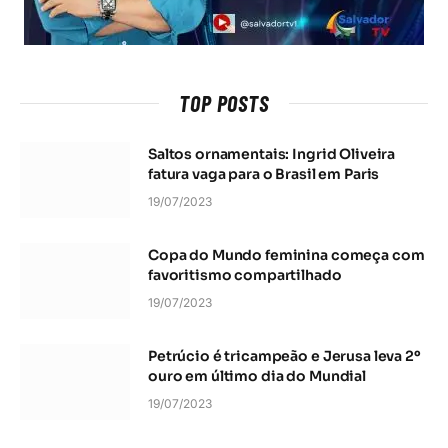
TOP POSTS
Saltos ornamentais: Ingrid Oliveira
fatura vaga para o Brasil em Paris
19/07/2023
Copa do Mundo feminina começa com
favoritismo compartilhado
19/07/2023
Petrúcio é tricampeão e Jerusa leva 2º
ouro em último dia do Mundial
19/07/2023