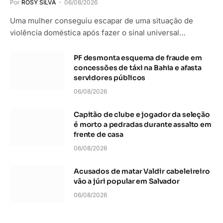
Por
ROSY SILVA
06/08/2026
Uma mulher conseguiu escapar de uma situação de
violência doméstica após fazer o sinal universal…
PF desmonta esquema de fraude em
concessões de táxi na Bahia e afasta
servidores públicos
06/08/2026
Capitão de clube e jogador da seleção
é morto a pedradas durante assalto em
frente de casa
06/08/2026
Acusados de matar Valdir cabeleireiro
vão a júri popular em Salvador
06/08/2026