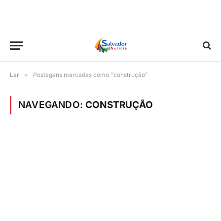
Lar
»
Postagens marcadas como "construção"
NAVEGANDO:
CONSTRUÇÃO