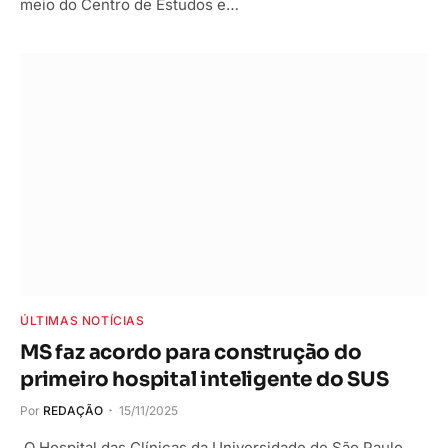
meio do Centro de Estudos e…
ÚLTIMAS NOTÍCIAS
MS faz acordo para construção do
primeiro hospital inteligente do SUS
Por
REDAÇÃO
15/11/2025
O Hospital das Clínicas da Universidade de São Paulo