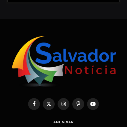
Facebook
X
Instagram
Pinterest
YouTube
(Twitter)
ANUNCIAR