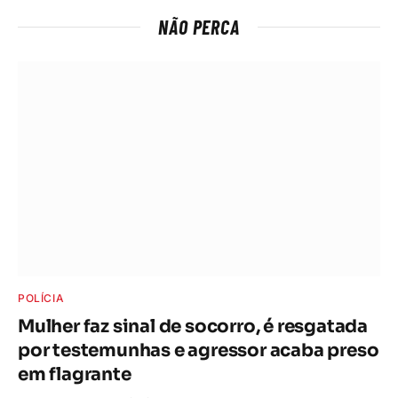
NÃO PERCA
POLÍCIA
Mulher faz sinal de socorro, é resgatada
por testemunhas e agressor acaba preso
em flagrante