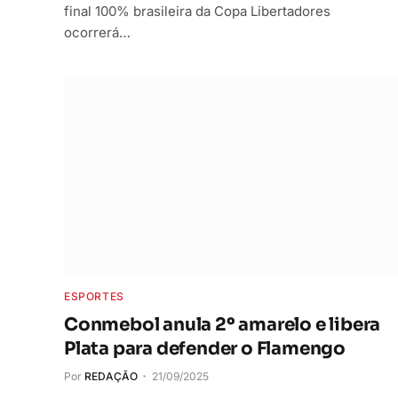
final 100% brasileira da Copa Libertadores
ocorrerá…
ESPORTES
Conmebol anula 2º amarelo e libera
Plata para defender o Flamengo
Por
REDAÇÃO
21/09/2025