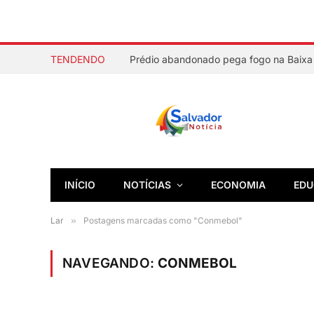
TENDENDO
Prédio abandonado pega fogo na Baixa 
INÍCIO
NOTÍCIAS
ECONOMIA
EDU
Lar
»
Postagens marcadas como "Conmebol"
NAVEGANDO:
CONMEBOL