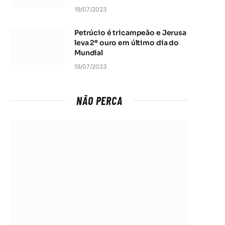
19/07/2023
Petrúcio é tricampeão e Jerusa
leva 2º ouro em último dia do
Mundial
19/07/2023
NÃO PERCA