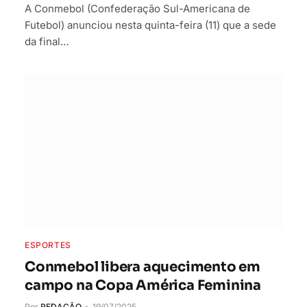
A Conmebol (Confederação Sul-Americana de
Futebol) anunciou nesta quinta-feira (11) que a sede
da final…
ESPORTES
Conmebol libera aquecimento em
campo na Copa América Feminina
Por
REDAÇÃO
19/07/2025