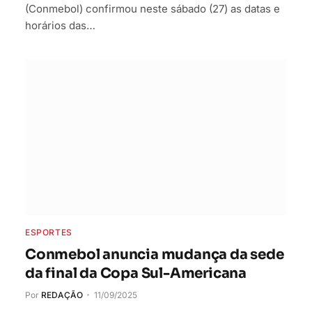
(Conmebol) confirmou neste sábado (27) as datas e
horários das…
ESPORTES
Conmebol anuncia mudança da sede
da final da Copa Sul-Americana
Por
REDAÇÃO
11/09/2025