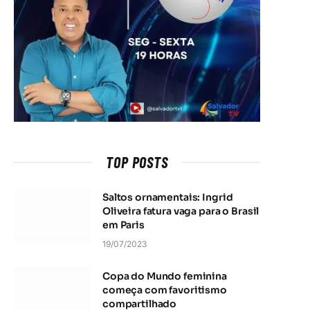
TOP POSTS
Saltos ornamentais: Ingrid
Oliveira fatura vaga para o Brasil
em Paris
19/07/2023
Copa do Mundo feminina
começa com favoritismo
compartilhado