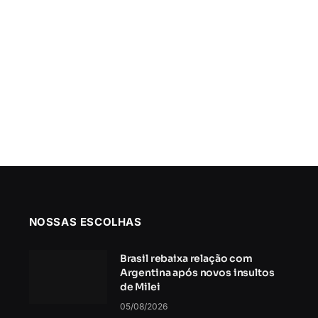
NOSSAS ESCOLHAS
Brasil rebaixa relação com
Argentina após novos insultos
de Milei
05/08/2026