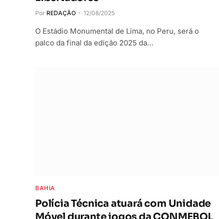
Por
REDAÇÃO
12/08/2025
O Estádio Monumental de Lima, no Peru, será o
palco da final da edição 2025 da…
BAHIA
Polícia Técnica atuará com Unidade
Móvel durante jogos da CONMEBOL