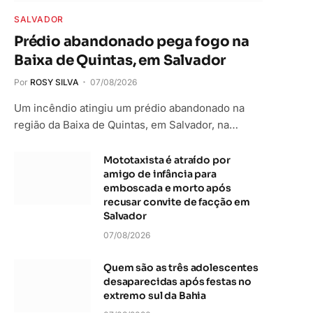
SALVADOR
Prédio abandonado pega fogo na
Baixa de Quintas, em Salvador
Por
ROSY SILVA
07/08/2026
Um incêndio atingiu um prédio abandonado na
região da Baixa de Quintas, em Salvador, na…
Mototaxista é atraído por
amigo de infância para
emboscada e morto após
recusar convite de facção em
Salvador
07/08/2026
Quem são as três adolescentes
desaparecidas após festas no
extremo sul da Bahia