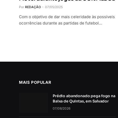
Por
REDAÇÃO
07/05/2025
Com o objetivo de dar mais celeridade às possíveis
ocorrências durante as partidas de futebol…
MAIS POPULAR
Prédio abandonado pega fogo na
Baixa de Quintas, em Salvador
07/08/2026