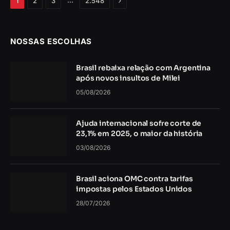
1
2
3
2.548
NOSSAS ESCOLHAS
Brasil rebaixa relação com Argentina
após novos insultos de Milei
05/08/2026
Ajuda internacional sofre corte de
23,1% em 2025, o maior da história
03/08/2026
Brasil aciona OMC contra tarifas
impostas pelos Estados Unidos
28/07/2026