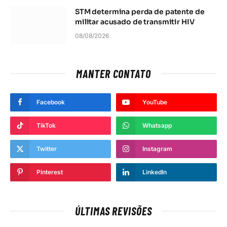
STM determina perda de patente de
militar acusado de transmitir HIV
08/08/2026
MANTER CONTATO
Facebook
YouTube
TikTok
Whatsapp
Twitter
Instagram
Pinterest
LinkedIn
ÚLTIMAS REVISÕES