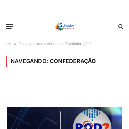
Lar
»
Postagens marcadas como "Confederação"
NAVEGANDO:
CONFEDERAÇÃO