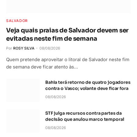
SALVADOR
Veja quais praias de Salvador devem ser
evitadas neste fim de semana
Por
ROSY SILVA
08/08/2026
Quem pretende aproveitar o litoral de Salvador neste fim
de semana deve ficar atento às…
Bahia terá retorno de quatro jogadores
contra o Vasco; volante deve ficar fora
08/08/2026
STF julga recursos contra partes da
decisão que anulou marco temporal
08/08/2026