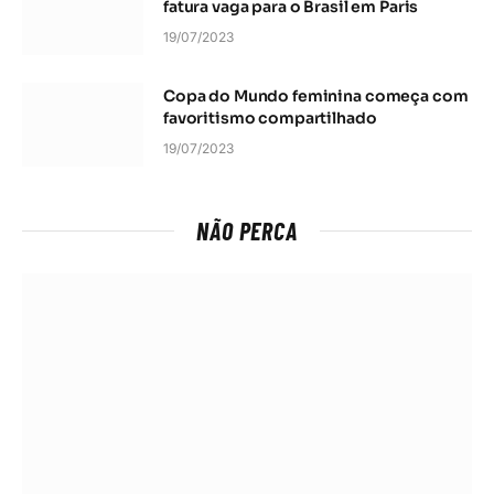
fatura vaga para o Brasil em Paris
19/07/2023
Copa do Mundo feminina começa com
favoritismo compartilhado
19/07/2023
NÃO PERCA