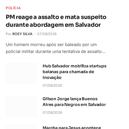
POLÍCIA
PM reage a assalto e mata suspeito
durante abordagem em Salvador
Por
ROSY SILVA
07/08/2026
Um homem morreu após ser baleado por um
policial militar durante uma tentativa de assalto…
Hub Salvador mobiliza startups
baianas para chamada de
inovação
07/08/2026
Gilson Jorge lança Buenos
Aires para Negros em Salvador
07/08/2026
Marcha para Jesus acontece