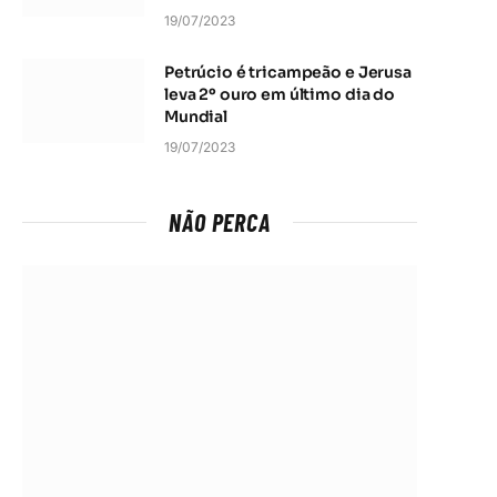
19/07/2023
Petrúcio é tricampeão e Jerusa
leva 2º ouro em último dia do
Mundial
19/07/2023
NÃO PERCA