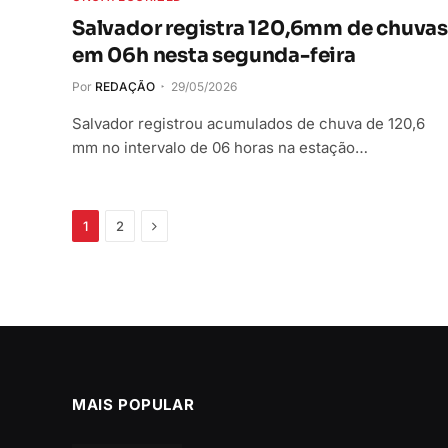
Salvador registra 120,6mm de chuvas
em 06h nesta segunda-feira
Por
REDAÇÃO
29/05/2026
Salvador registrou acumulados de chuva de 120,6
mm no intervalo de 06 horas na estação…
Próximo
1
2
MAIS POPULAR