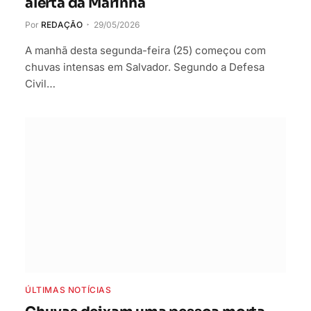
alerta da Marinha
Por
REDAÇÃO
29/05/2026
A manhã desta segunda-feira (25) começou com
chuvas intensas em Salvador. Segundo a Defesa
Civil…
ÚLTIMAS NOTÍCIAS