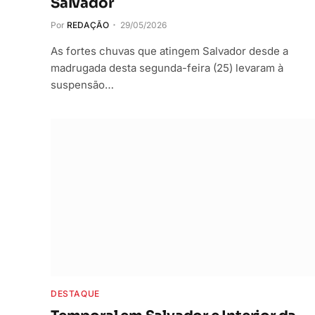
Salvador
Por
REDAÇÃO
29/05/2026
As fortes chuvas que atingem Salvador desde a
madrugada desta segunda-feira (25) levaram à
suspensão…
DESTAQUE