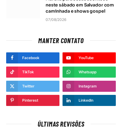
neste sábado em Salvador com
caminhada e shows gospel
07/08/2026
MANTER CONTATO
Facebook
YouTube
TikTok
Whatsapp
Twitter
Instagram
Pinterest
LinkedIn
ÚLTIMAS REVISÕES