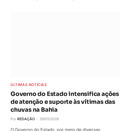
ÚLTIMAS NOTÍCIAS
Governo do Estado intensifica ações
de atenção e suporte às vítimas das
chuvas na Bahia
Por
REDAÇÃO
29/05/2026
O Governo do Estado, por meio de diversas