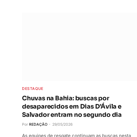
DESTAQUE
Chuvas na Bahia: buscas por
desaparecidos em Dias D’Ávila e
Salvador entram no segundo dia
Por
REDAÇÃO
29/05/2026
As equipes de resgate continuam as buscas nesta