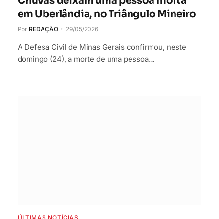
Chuvas deixam uma pessoa morta
em Uberlândia, no Triângulo Mineiro
Por
REDAÇÃO
29/05/2026
A Defesa Civil de Minas Gerais confirmou, neste
domingo (24), a morte de uma pessoa…
ÚLTIMAS NOTÍCIAS