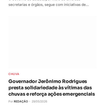
secretarias e órgãos, segue com iniciativas de…
CHUVA
Governador Jerônimo Rodrigues
presta solidariedade às vítimas das
chuvas e reforça ações emergenciais
Por
REDAÇÃO
29/05/2026