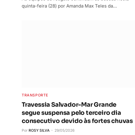
quinta-feira (28) por Amanda Max Teles da…
TRANSPORTE
Travessia Salvador-Mar Grande
segue suspensa pelo terceiro dia
consecutivo devido às fortes chuvas
Por
ROSY SILVA
29/05/2026