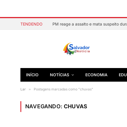
TENDENDO
INÍCIO
NOTÍCIAS
ECONOMIA
EDU
Lar
»
Postagens marcadas como "chuvas"
NAVEGANDO:
CHUVAS