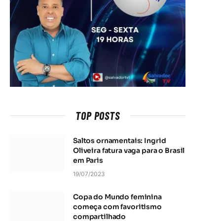
TOP POSTS
Saltos ornamentais: Ingrid
Oliveira fatura vaga para o Brasil
em Paris
19/07/2023
Copa do Mundo feminina
começa com favoritismo
compartilhado