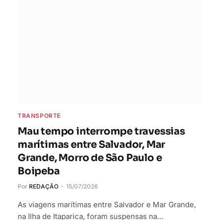
TRANSPORTE
Mau tempo interrompe travessias
marítimas entre Salvador, Mar
Grande, Morro de São Paulo e
Boipeba
Por
REDAÇÃO
15/07/2026
As viagens marítimas entre Salvador e Mar Grande,
na Ilha de Itaparica, foram suspensas na…