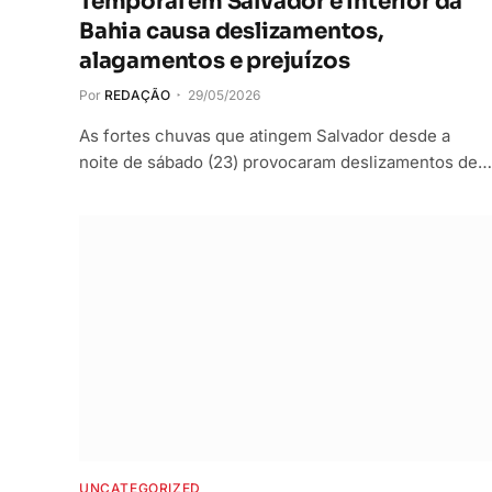
Temporal em Salvador e Interior da
Bahia causa deslizamentos,
alagamentos e prejuízos
Por
REDAÇÃO
29/05/2026
As fortes chuvas que atingem Salvador desde a
noite de sábado (23) provocaram deslizamentos de…
UNCATEGORIZED