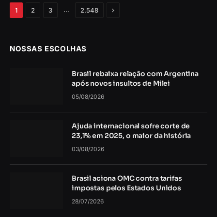
Próximo
…
1
2
3
2.548
NOSSAS ESCOLHAS
Brasil rebaixa relação com Argentina
após novos insultos de Milei
05/08/2026
Ajuda internacional sofre corte de
23,1% em 2025, o maior da história
03/08/2026
Brasil aciona OMC contra tarifas
impostas pelos Estados Unidos
28/07/2026