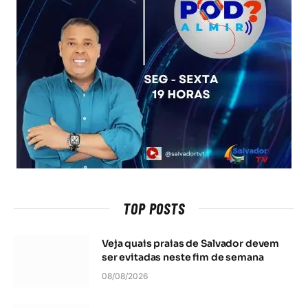
TOP POSTS
Veja quais praias de Salvador devem
ser evitadas neste fim de semana
08/08/2026