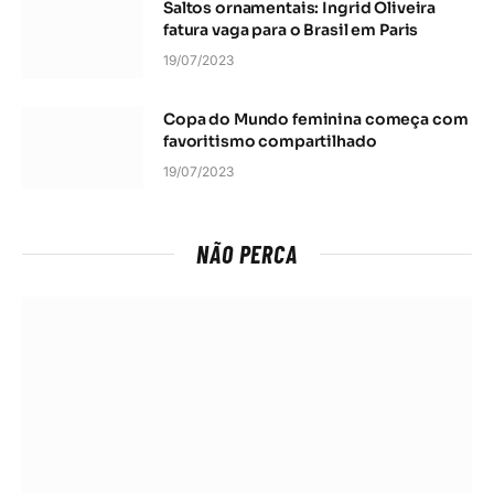
Saltos ornamentais: Ingrid Oliveira
fatura vaga para o Brasil em Paris
19/07/2023
Copa do Mundo feminina começa com
favoritismo compartilhado
19/07/2023
NÃO PERCA