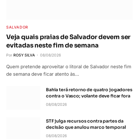
SALVADOR
Veja quais praias de Salvador devem ser
evitadas neste fim de semana
Por
ROSY SILVA
08/08/2026
Quem pretende aproveitar o litoral de Salvador neste fim
de semana deve ficar atento às…
Bahia terá retorno de quatro jogadores
contra o Vasco; volante deve ficar fora
08/08/2026
STF julga recursos contra partes da
decisão que anulou marco temporal
08/08/2026