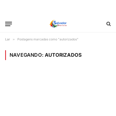
Lar
»
Postagens marcadas como "autorizados"
NAVEGANDO:
AUTORIZADOS