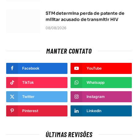
STM determina perda de patente de
militar acusado de transmitir HIV
08/08/2026
MANTER CONTATO
Facebook
YouTube
TikTok
Whatsapp
Twitter
Instagram
Pinterest
LinkedIn
ÚLTIMAS REVISÕES