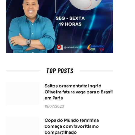
TOP POSTS
Saltos ornamentais: Ingrid
Oliveira fatura vaga para o Brasil
em Paris
19/07/2023
Copa do Mundo feminina
começa com favoritismo
compartilhado