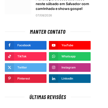
neste sábado em Salvador com
caminhada e shows gospel
07/08/2026
MANTER CONTATO
Facebook
YouTube
TikTok
Whatsapp
Twitter
Instagram
Pinterest
LinkedIn
ÚLTIMAS REVISÕES