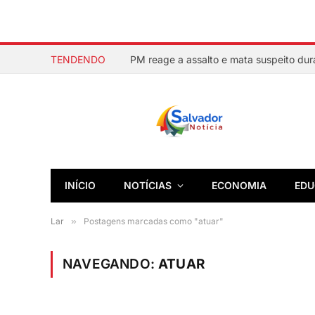
TENDENDO
INÍCIO
NOTÍCIAS
ECONOMIA
EDU
Lar
»
Postagens marcadas como "atuar"
NAVEGANDO:
ATUAR