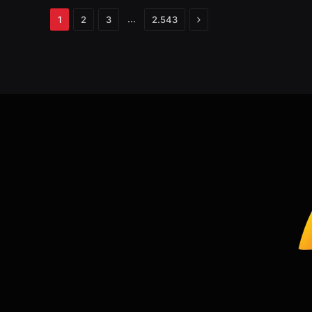
Próximo
…
1
2
3
2.543