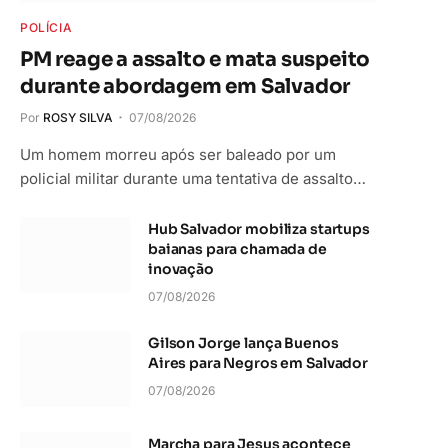
POLÍCIA
PM reage a assalto e mata suspeito
durante abordagem em Salvador
Por
ROSY SILVA
07/08/2026
Um homem morreu após ser baleado por um
policial militar durante uma tentativa de assalto…
Hub Salvador mobiliza startups
baianas para chamada de
inovação
07/08/2026
Gilson Jorge lança Buenos
Aires para Negros em Salvador
07/08/2026
Marcha para Jesus acontece