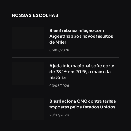
NOSSAS ESCOLHAS
Brasil rebaixa relação com
Argentina após novos insultos
de Milei
05/08/2026
Ajuda internacional sofre corte
de 23,1% em 2025, o maior da
história
03/08/2026
Brasil aciona OMC contra tarifas
impostas pelos Estados Unidos
28/07/2026