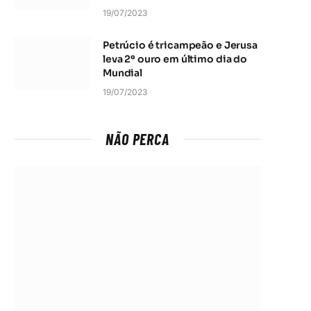
19/07/2023
Petrúcio é tricampeão e Jerusa
leva 2º ouro em último dia do
Mundial
19/07/2023
NÃO PERCA