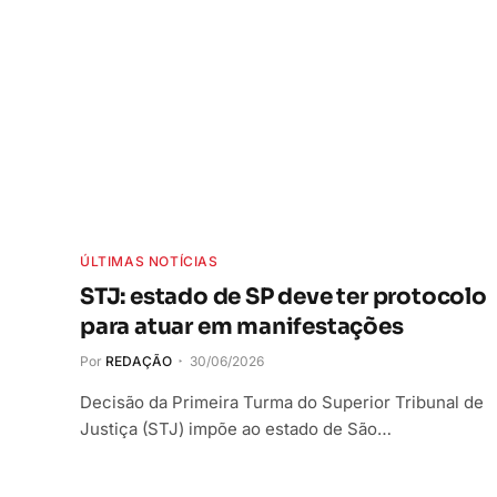
ÚLTIMAS NOTÍCIAS
STJ: estado de SP deve ter protocolo
para atuar em manifestações
Por
REDAÇÃO
30/06/2026
Decisão da Primeira Turma do Superior Tribunal de
Justiça (STJ) impõe ao estado de São…