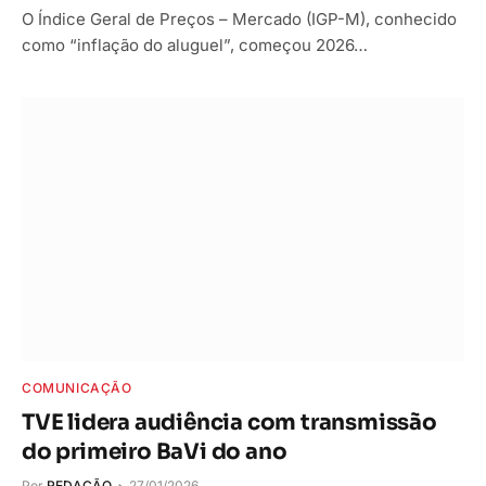
O Índice Geral de Preços – Mercado (IGP-M), conhecido
como “inflação do aluguel”, começou 2026…
COMUNICAÇÃO
TVE lidera audiência com transmissão
do primeiro BaVi do ano
Por
REDAÇÃO
27/01/2026