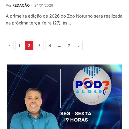
Por
REDAÇÃO
24/01/2026
A primeira edição de 2026 do Zoo Noturno será realizada
na próxima terça-feira (27), às…
Anterior
Próximo
…
1
2
3
4
7