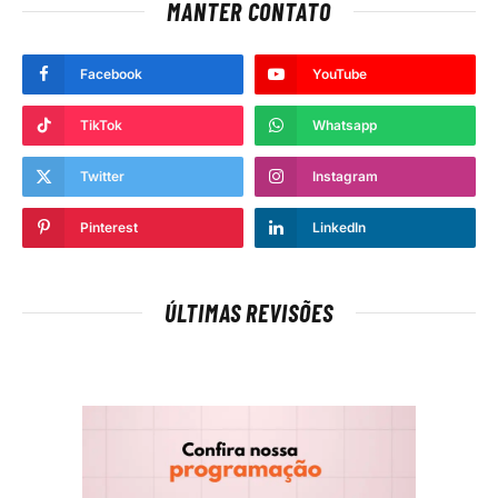
MANTER CONTATO
Facebook
YouTube
TikTok
Whatsapp
Twitter
Instagram
Pinterest
LinkedIn
ÚLTIMAS REVISÕES