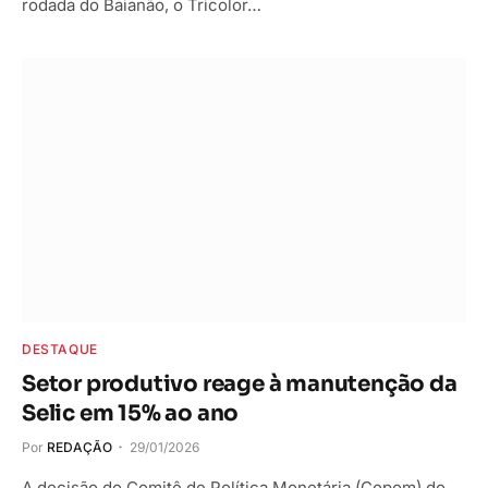
rodada do Baianão, o Tricolor…
DESTAQUE
Setor produtivo reage à manutenção da
Selic em 15% ao ano
Por
REDAÇÃO
29/01/2026
A decisão do Comitê de Política Monetária (Copom) do