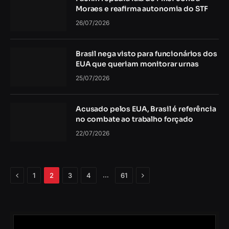
Moraes e reafirma autonomia do STF
26/07/2026
Brasil nega visto para funcionários dos
EUA que queriam monitorar urnas
25/07/2026
Acusado pelos EUA, Brasil é referência
no combate ao trabalho forçado
22/07/2026
Anterior
Próximo
…
1
2
3
4
61