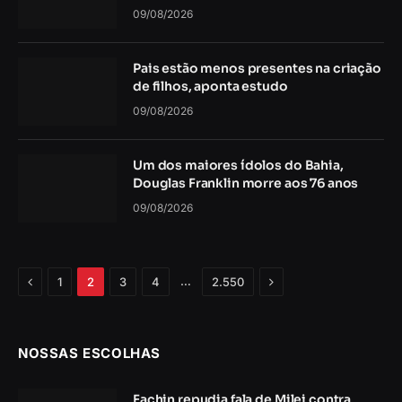
09/08/2026
Pais estão menos presentes na criação
de filhos, aponta estudo
09/08/2026
Um dos maiores ídolos do Bahia,
Douglas Franklin morre aos 76 anos
09/08/2026
Anterior
Próximo
…
1
2
3
4
2.550
NOSSAS ESCOLHAS
Fachin repudia fala de Milei contra