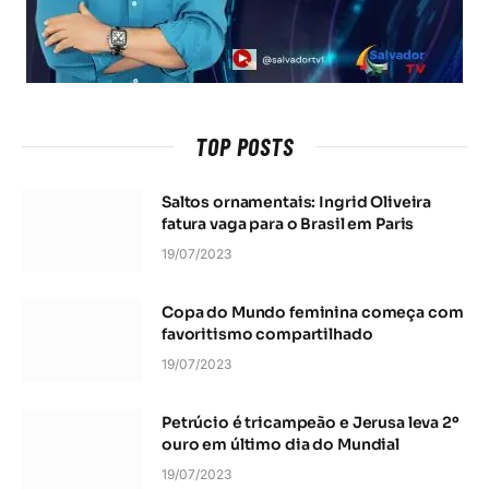
TOP POSTS
Saltos ornamentais: Ingrid Oliveira
fatura vaga para o Brasil em Paris
19/07/2023
Copa do Mundo feminina começa com
favoritismo compartilhado
19/07/2023
Petrúcio é tricampeão e Jerusa leva 2º
ouro em último dia do Mundial
19/07/2023