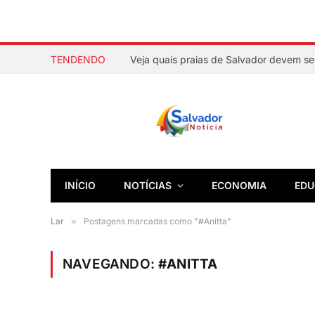
TENDENDO
INÍCIO
NOTÍCIAS
ECONOMIA
EDU
Lar
»
Postagens marcadas como "#Anitta"
NAVEGANDO:
#ANITTA