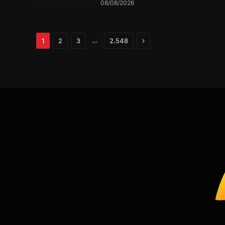
08/08/2026
Próximo
…
1
2
3
2.548