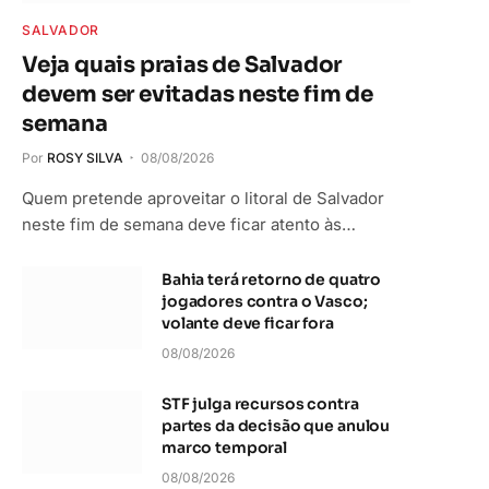
SALVADOR
Veja quais praias de Salvador
devem ser evitadas neste fim de
semana
Por
ROSY SILVA
08/08/2026
Quem pretende aproveitar o litoral de Salvador
neste fim de semana deve ficar atento às…
Bahia terá retorno de quatro
jogadores contra o Vasco;
volante deve ficar fora
08/08/2026
STF julga recursos contra
partes da decisão que anulou
marco temporal
08/08/2026