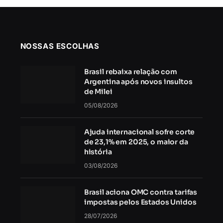
NOSSAS ESCOLHAS
Brasil rebaixa relação com
Argentina após novos insultos
de Milei
05/08/2026
Ajuda internacional sofre corte
de 23,1% em 2025, o maior da
história
03/08/2026
Brasil aciona OMC contra tarifas
impostas pelos Estados Unidos
28/07/2026