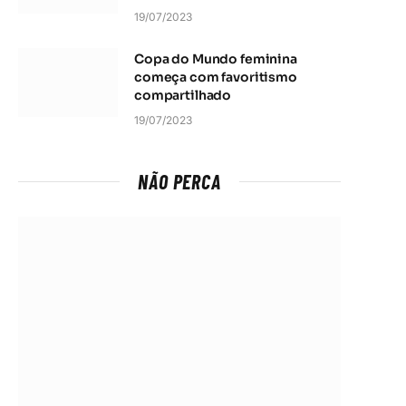
19/07/2023
Copa do Mundo feminina
começa com favoritismo
compartilhado
19/07/2023
NÃO PERCA