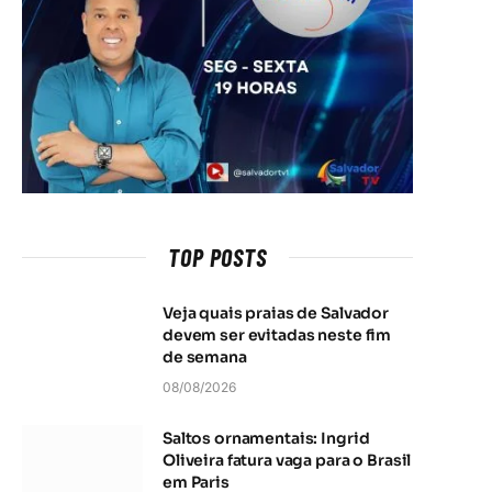
TOP POSTS
Veja quais praias de Salvador
devem ser evitadas neste fim
de semana
08/08/2026
Saltos ornamentais: Ingrid
Oliveira fatura vaga para o Brasil
em Paris