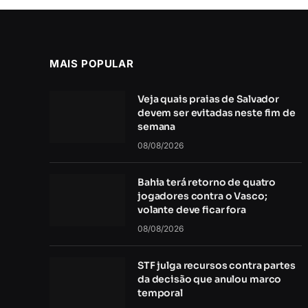
MAIS POPULAR
Veja quais praias de Salvador
devem ser evitadas neste fim de
semana
08/08/2026
Bahia terá retorno de quatro
jogadores contra o Vasco;
volante deve ficar fora
08/08/2026
STF julga recursos contra partes
da decisão que anulou marco
temporal