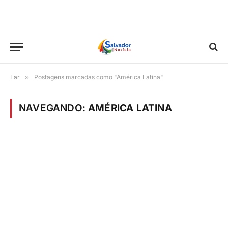
Lar
»
Postagens marcadas como "América Latina"
NAVEGANDO:
AMÉRICA LATINA