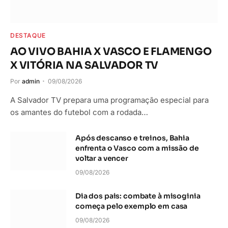
DESTAQUE
AO VIVO BAHIA X VASCO E FLAMENGO
X VITÓRIA NA SALVADOR TV
Por
admin
09/08/2026
A Salvador TV prepara uma programação especial para
os amantes do futebol com a rodada…
Após descanso e treinos, Bahia
enfrenta o Vasco com a missão de
voltar a vencer
09/08/2026
Dia dos pais: combate à misoginia
começa pelo exemplo em casa
09/08/2026