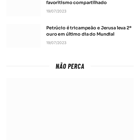
favoritismo compartilhado
19/07/2023
Petrúcio é tricampeão e Jerusa leva 2º
ouro em último dia do Mundial
19/07/2023
NÃO PERCA