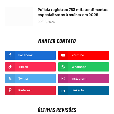
Polícia registrou 783 mil atendimentos
especializados à mulher em 2025
09/08/2026
MANTER CONTATO
Facebook
YouTube
TikTok
Whatsapp
Twitter
Instagram
Pinterest
LinkedIn
ÚLTIMAS REVISÕES