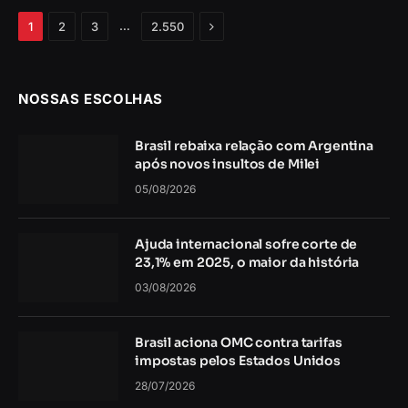
Próximo
…
1
2
3
2.550
NOSSAS ESCOLHAS
Brasil rebaixa relação com Argentina
após novos insultos de Milei
05/08/2026
Ajuda internacional sofre corte de
23,1% em 2025, o maior da história
03/08/2026
Brasil aciona OMC contra tarifas
impostas pelos Estados Unidos
28/07/2026