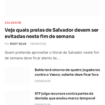
SALVADOR
Veja quais praias de Salvador devem ser
evitadas neste fim de semana
Por
ROSY SILVA
08/08/2026
Quem pretende aproveitar o litoral de Salvador neste fim
de semana deve ficar atento às…
Bahia terá retorno de quatro jogadores
contra o Vasco; volante deve ficar fora
08/08/2026
STF julga recursos contra partes da
decisão que anulou marco temporal
08/08/2026