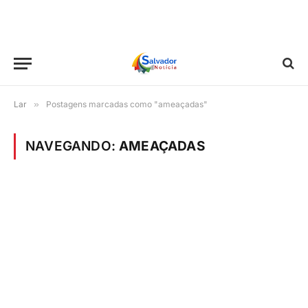
Lar
»
Postagens marcadas como "ameaçadas"
NAVEGANDO:
AMEAÇADAS