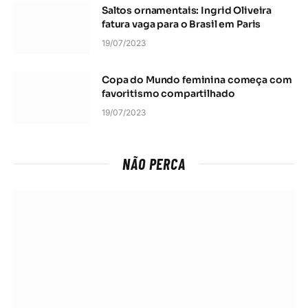
Saltos ornamentais: Ingrid Oliveira
fatura vaga para o Brasil em Paris
19/07/2023
Copa do Mundo feminina começa com
favoritismo compartilhado
19/07/2023
NÃO PERCA