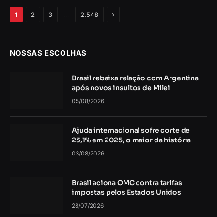
Próximo
…
1
2
3
2.548
NOSSAS ESCOLHAS
Brasil rebaixa relação com Argentina
após novos insultos de Milei
05/08/2026
Ajuda internacional sofre corte de
23,1% em 2025, o maior da história
03/08/2026
Brasil aciona OMC contra tarifas
impostas pelos Estados Unidos
28/07/2026