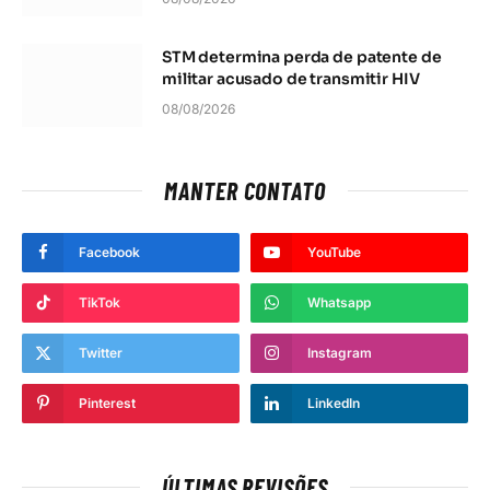
STM determina perda de patente de
militar acusado de transmitir HIV
08/08/2026
MANTER CONTATO
Facebook
YouTube
TikTok
Whatsapp
Twitter
Instagram
Pinterest
LinkedIn
ÚLTIMAS REVISÕES