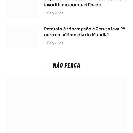
favoritismo compartilhado
19/07/2023
Petrúcio é tricampeão e Jerusa leva 2º
ouro em último dia do Mundial
19/07/2023
NÃO PERCA