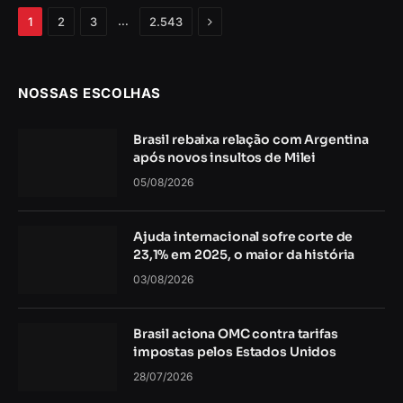
Próximo
…
1
2
3
2.543
NOSSAS ESCOLHAS
Brasil rebaixa relação com Argentina
após novos insultos de Milei
05/08/2026
Ajuda internacional sofre corte de
23,1% em 2025, o maior da história
03/08/2026
Brasil aciona OMC contra tarifas
impostas pelos Estados Unidos
28/07/2026