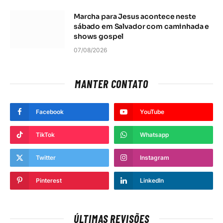
Marcha para Jesus acontece neste
sábado em Salvador com caminhada e
shows gospel
07/08/2026
MANTER CONTATO
Facebook
YouTube
TikTok
Whatsapp
Twitter
Instagram
Pinterest
LinkedIn
ÚLTIMAS REVISÕES