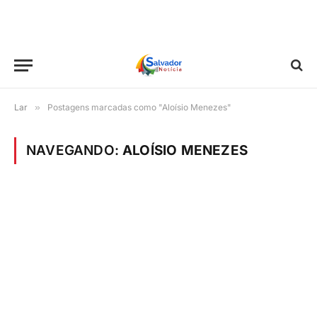
Lar
»
Postagens marcadas como "Aloísio Menezes"
NAVEGANDO:
ALOÍSIO MENEZES