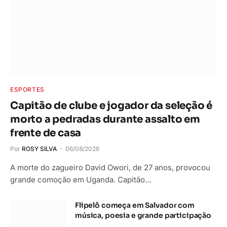
ESPORTES
Capitão de clube e jogador da seleção é
morto a pedradas durante assalto em
frente de casa
Por
ROSY SILVA
06/08/2026
A morte do zagueiro David Owori, de 27 anos, provocou
grande comoção em Uganda. Capitão…
Flipelô começa em Salvador com
música, poesia e grande participação