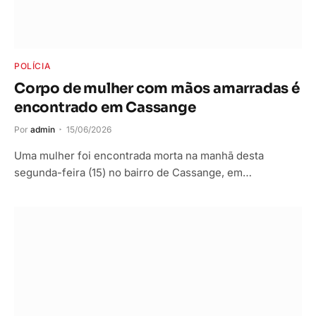
POLÍCIA
Corpo de mulher com mãos amarradas é
encontrado em Cassange
Por
admin
15/06/2026
Uma mulher foi encontrada morta na manhã desta
segunda-feira (15) no bairro de Cassange, em…