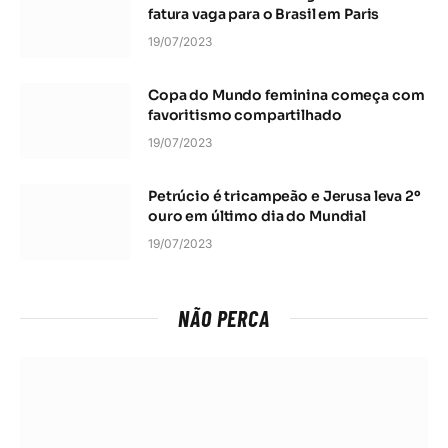
fatura vaga para o Brasil em Paris
19/07/2023
Copa do Mundo feminina começa com
favoritismo compartilhado
19/07/2023
Petrúcio é tricampeão e Jerusa leva 2º
ouro em último dia do Mundial
19/07/2023
NÃO PERCA