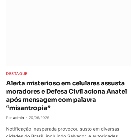
DESTAQUE
Alerta misterioso em celulares assusta
moradores e Defesa Civil aciona Anatel
após mensagem com palavra
“misantropia”
Por
admin
20/06/2026
Notificação inesperada provocou susto em diversas
cidades do Brasil, incluindo Salvador, e autoridades