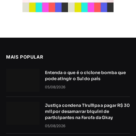
MAIS POPULAR
Entenda o que é o ciclone bomba que
pode atingir o Sul do país
05/08/2026
Justiça condena Tirullipa a pagar R$ 30
mil por desamarrar biquíni de
participantes na Farofa da Gkay
05/08/2026