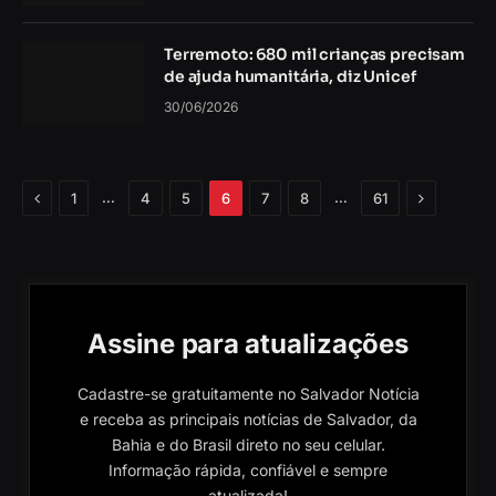
Terremoto: 680 mil crianças precisam
de ajuda humanitária, diz Unicef
30/06/2026
Anterior
Próximo
…
…
1
4
5
6
7
8
61
Assine para atualizações
Cadastre-se gratuitamente no Salvador Notícia
e receba as principais notícias de Salvador, da
Bahia e do Brasil direto no seu celular.
Informação rápida, confiável e sempre
atualizada!