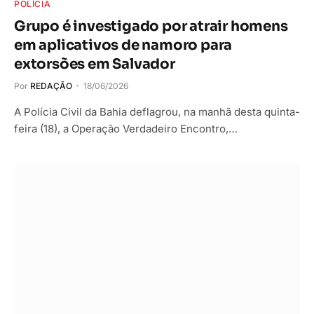
POLÍCIA
Grupo é investigado por atrair homens
em aplicativos de namoro para
extorsões em Salvador
Por
REDAÇÃO
18/06/2026
A Polícia Civil da Bahia deflagrou, na manhã desta quinta-
feira (18), a Operação Verdadeiro Encontro,…