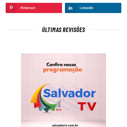
Pinterest
LinkedIn
ÚLTIMAS REVISÕES