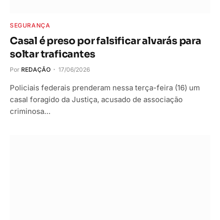
SEGURANÇA
Casal é preso por falsificar alvarás para
soltar traficantes
Por
REDAÇÃO
17/06/2026
Policiais federais prenderam nessa terça-feira (16) um
casal foragido da Justiça, acusado de associação
criminosa…