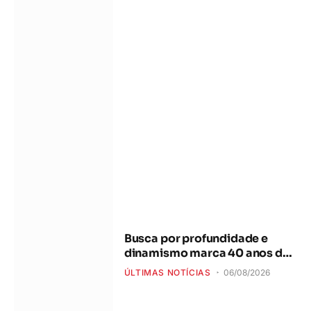
Busca por profundidade e
dinamismo marca 40 anos do
Revista Brasil
ÚLTIMAS NOTÍCIAS
06/08/2026