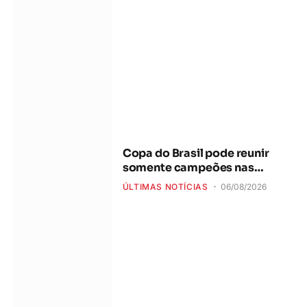
Copa do Brasil pode reunir
somente campeões nas
quartas de final
ÚLTIMAS NOTÍCIAS
06/08/2026