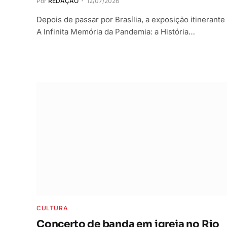
Por
REDAÇÃO
12/07/2026
Depois de passar por Brasília, a exposição itinerante
A Infinita Memória da Pandemia: a História…
CULTURA
Concerto de banda em igreja no Rio