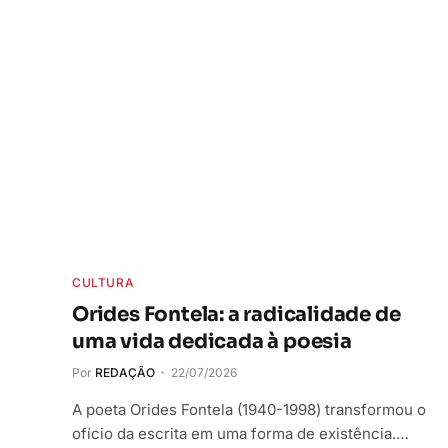
CULTURA
Orides Fontela: a radicalidade de
uma vida dedicada à poesia
Por
REDAÇÃO
22/07/2026
A poeta Orides Fontela (1940-1998) transformou o
ofício da escrita em uma forma de existência.…