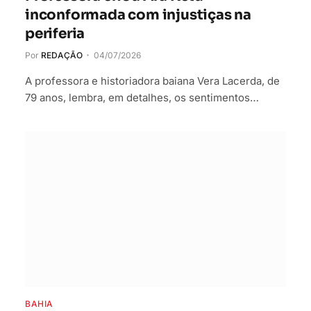
inconformada com injustiças na
periferia
Por
REDAÇÃO
04/07/2026
A professora e historiadora baiana Vera Lacerda, de
79 anos, lembra, em detalhes, os sentimentos…
BAHIA