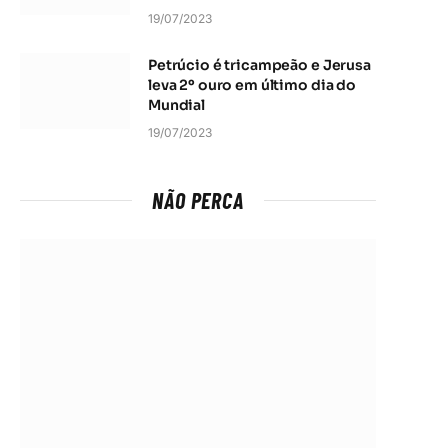
19/07/2023
Petrúcio é tricampeão e Jerusa
leva 2º ouro em último dia do
Mundial
19/07/2023
NÃO PERCA