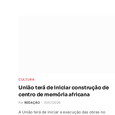
CULTURA
União terá de iniciar construção de
centro de memória africana
Por
REDAÇÃO
21/07/2026
A União terá de iniciar a execução das obras no