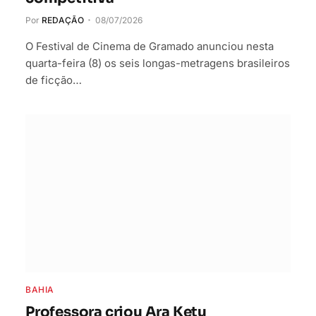
Por
REDAÇÃO
08/07/2026
O Festival de Cinema de Gramado anunciou nesta
quarta-feira (8) os seis longas-metragens brasileiros
de ficção…
BAHIA
Professora criou Ara Ketu