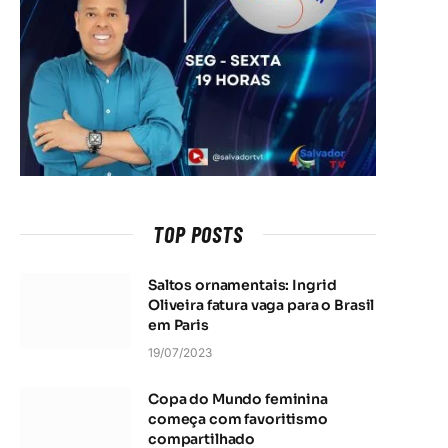
TOP POSTS
Saltos ornamentais: Ingrid
Oliveira fatura vaga para o Brasil
em Paris
19/07/2023
Copa do Mundo feminina
começa com favoritismo
compartilhado