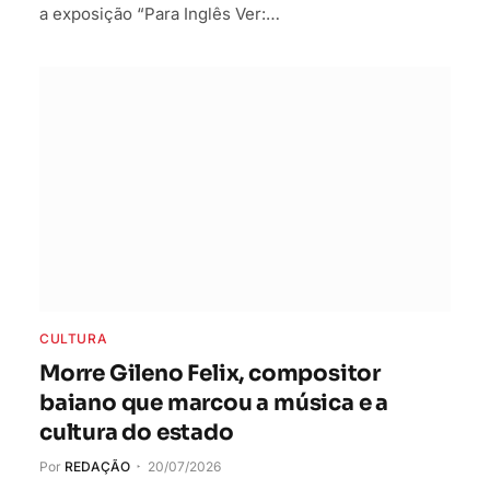
a exposição “Para Inglês Ver:…
CULTURA
Morre Gileno Felix, compositor
baiano que marcou a música e a
cultura do estado
Por
REDAÇÃO
20/07/2026