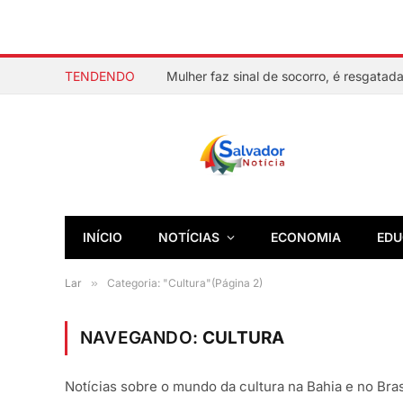
TENDENDO
INÍCIO
NOTÍCIAS
ECONOMIA
EDU
Lar
»
Categoria: "Cultura"(Página 2)
NAVEGANDO:
CULTURA
Notícias sobre o mundo da cultura na Bahia e no Bras