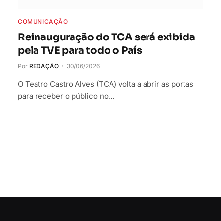
COMUNICAÇÃO
Reinauguração do TCA será exibida
pela TVE para todo o País
Por
REDAÇÃO
30/06/2026
O Teatro Castro Alves (TCA) volta a abrir as portas
para receber o público no…