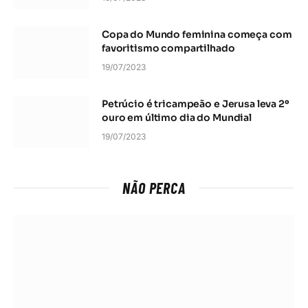
Copa do Mundo feminina começa com
favoritismo compartilhado
19/07/2023
Petrúcio é tricampeão e Jerusa leva 2º
ouro em último dia do Mundial
19/07/2023
NÃO PERCA