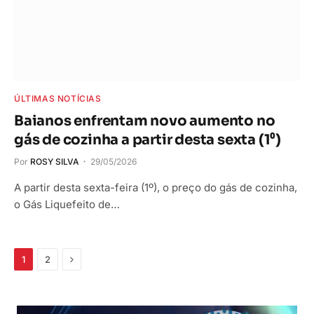
ÚLTIMAS NOTÍCIAS
Baianos enfrentam novo aumento no
gás de cozinha a partir desta sexta (1⁰)
Por
ROSY SILVA
29/05/2026
A partir desta sexta-feira (1º), o preço do gás de cozinha,
o Gás Liquefeito de…
Próximo
1
2