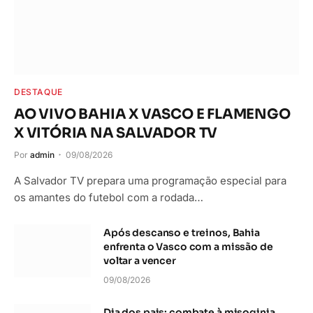
DESTAQUE
AO VIVO BAHIA X VASCO E FLAMENGO
X VITÓRIA NA SALVADOR TV
Por
admin
09/08/2026
A Salvador TV prepara uma programação especial para
os amantes do futebol com a rodada…
Após descanso e treinos, Bahia
enfrenta o Vasco com a missão de
voltar a vencer
09/08/2026
Dia dos pais: combate à misoginia