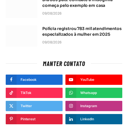
começa pelo exemplo em casa
09/08/2026
Polícia registrou 783 mil atendimentos
especializados à mulher em 2025
09/08/2026
MANTER CONTATO
Facebook
YouTube
TikTok
Whatsapp
Twitter
Instagram
Pinterest
LinkedIn