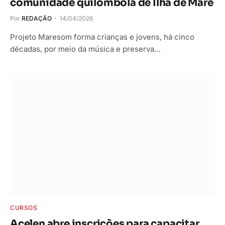
comunidade quilombola de Ilha de Maré
Por
REDAÇÃO
14/04/2026
Projeto Maresom forma crianças e jovens, há cinco
décadas, por meio da música e preserva…
CURSOS
Acelen abre inscrições para capacitar