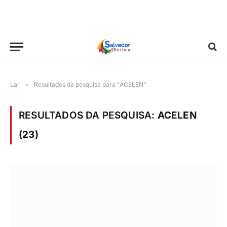
Lar
»
Resultados da pesquisa para "ACELEN"
RESULTADOS DA PESQUISA:
ACELEN
(23)