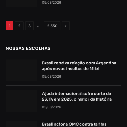
09/08/2026
Próximo
…
1
2
3
2.550
NOSSAS ESCOLHAS
Brasil rebaixa relação com Argentina
após novos insultos de Milei
05/08/2026
Ajuda internacional sofre corte de
23,1% em 2025, o maior da história
03/08/2026
Brasil aciona OMC contra tarifas