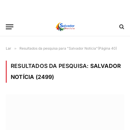
Lar
»
Resultados da pesquisa para "Salvador Notícia"(Página 40)
RESULTADOS DA PESQUISA:
SALVADOR
NOTÍCIA (2499)