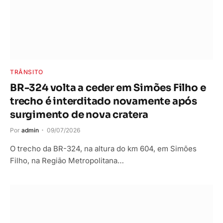
TRÂNSITO
BR-324 volta a ceder em Simões Filho e
trecho é interditado novamente após
surgimento de nova cratera
Por
admin
09/07/2026
O trecho da BR-324, na altura do km 604, em Simões
Filho, na Região Metropolitana…