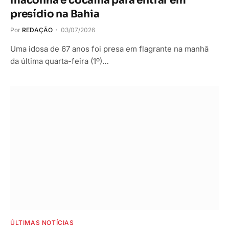
maconha e cocaína para entrar em
presídio na Bahia
Por
REDAÇÃO
03/07/2026
Uma idosa de 67 anos foi presa em flagrante na manhã
da última quarta-feira (1º)…
ÚLTIMAS NOTÍCIAS