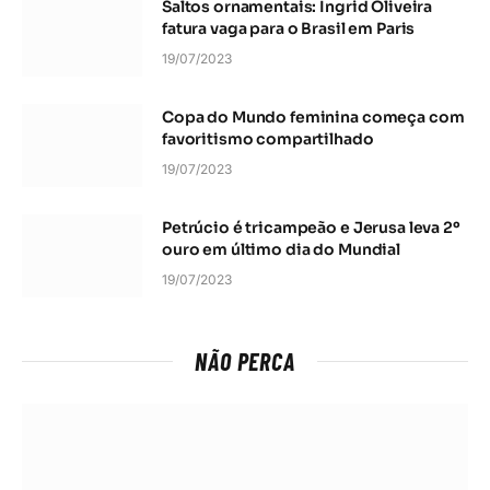
Saltos ornamentais: Ingrid Oliveira
fatura vaga para o Brasil em Paris
19/07/2023
Copa do Mundo feminina começa com
favoritismo compartilhado
19/07/2023
Petrúcio é tricampeão e Jerusa leva 2º
ouro em último dia do Mundial
19/07/2023
NÃO PERCA