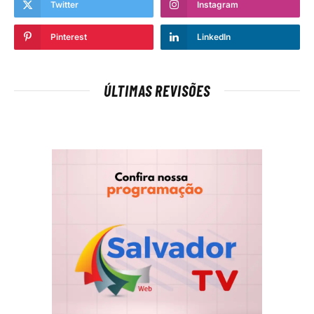
Twitter
Instagram
Pinterest
LinkedIn
ÚLTIMAS REVISÕES