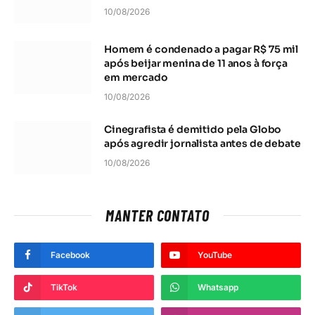
10/08/2026
Homem é condenado a pagar R$ 75 mil
após beijar menina de 11 anos à força
em mercado
10/08/2026
Cinegrafista é demitido pela Globo
após agredir jornalista antes de debate
10/08/2026
MANTER CONTATO
Facebook
YouTube
TikTok
Whatsapp