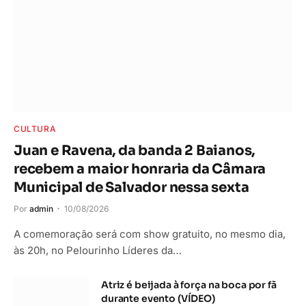
CULTURA
Juan e Ravena, da banda 2 Baianos,
recebem a maior honraria da Câmara
Municipal de Salvador nessa sexta
Por
admin
10/08/2026
A comemoração será com show gratuito, no mesmo dia,
às 20h, no Pelourinho Líderes da…
Atriz é beijada à força na boca por fã
durante evento (VÍDEO)