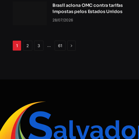
Brasil aciona OMC contra tarifas
impostas pelos Estados Unidos
28/07/2026
Próximo
…
1
2
3
61