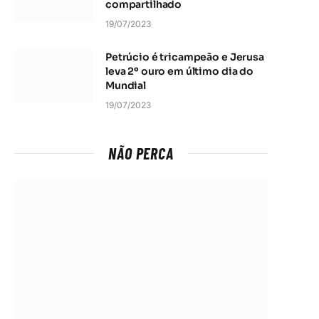
compartilhado
19/07/2023
Petrúcio é tricampeão e Jerusa
leva 2º ouro em último dia do
Mundial
19/07/2023
NÃO PERCA