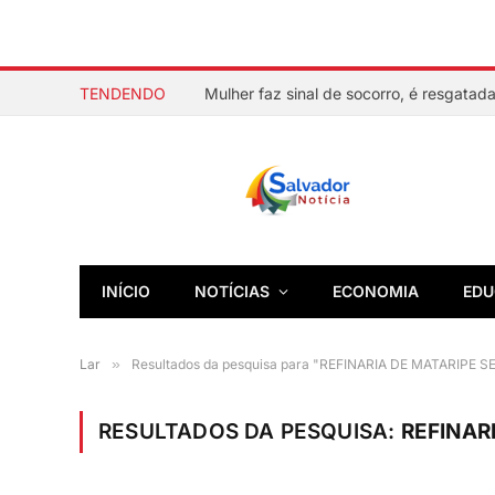
TENDENDO
INÍCIO
NOTÍCIAS
ECONOMIA
EDU
Lar
»
Resultados da pesquisa para "REFINARIA DE MATARIPE 
RESULTADOS DA PESQUISA:
REFINAR