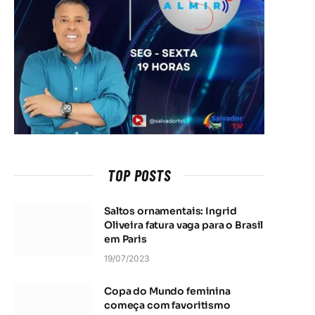
TOP POSTS
Saltos ornamentais: Ingrid
Oliveira fatura vaga para o Brasil
em Paris
19/07/2023
Copa do Mundo feminina
começa com favoritismo