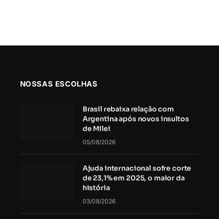
NOSSAS ESCOLHAS
Brasil rebaixa relação com
Argentina após novos insultos
de Milei
05/08/2026
Ajuda internacional sofre corte
de 23,1% em 2025, o maior da
história
03/08/2026