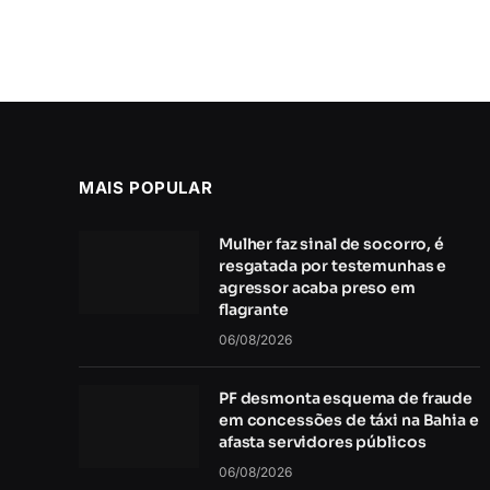
MAIS POPULAR
Mulher faz sinal de socorro, é
resgatada por testemunhas e
agressor acaba preso em
flagrante
06/08/2026
PF desmonta esquema de fraude
em concessões de táxi na Bahia e
afasta servidores públicos
06/08/2026