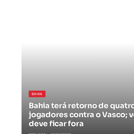
BAHIA
Bahia terá retorno de quatr
jogadores contra o Vasco; 
deve ficar fora