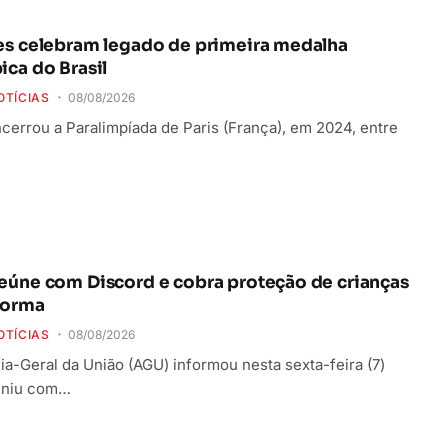
es celebram legado de primeira medalha
ica do Brasil
OTÍCIAS
08/08/2026
ncerrou a Paralimpíada de Paris (França), em 2024, entre
eúne com Discord e cobra proteção de crianças
forma
OTÍCIAS
08/08/2026
a-Geral da União (AGU) informou nesta sexta-feira (7)
uniu com…