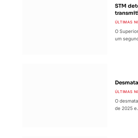
STM dete
transmit
ÚLTIMAS N
O Superior
um segun
Desmata
ÚLTIMAS N
O desmata
de 2025 